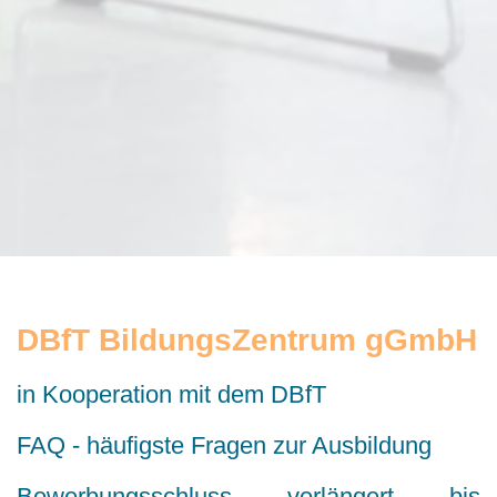
DBfT BildungsZentrum gGmbH
in Kooperation mit dem DBfT
FAQ - häufigste Fragen zur Ausbildung
Bewerbungsschluss verlängert bis