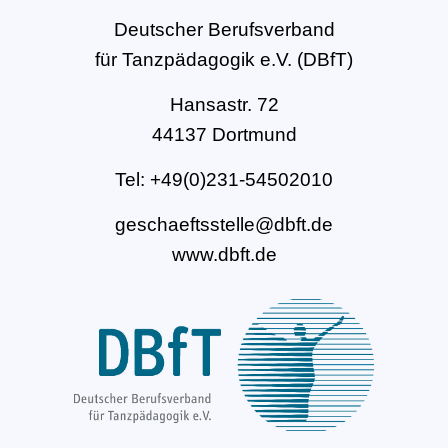
Deutscher Berufsverband
für Tanzpädagogik e.V. (DBfT)
Hansastr. 72
44137 Dortmund
Tel: +49(0)231-54502010
geschaeftsstelle@dbft.de
www.dbft.de