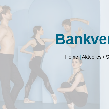
Bankve
Home
|
Aktuelles / 