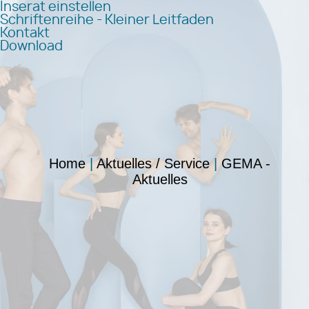
Inserat einstellen
Schriftenreihe - Kleiner Leitfaden
Kontakt
Download
Home
|
Aktuelles / Service
|
GEMA -
Aktuelles