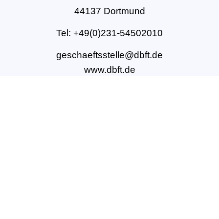
44137 Dortmund
Tel: +49(0)231-54502010
geschaeftsstelle@dbft.de
www.dbft.de
Über uns
Unsere Ziele