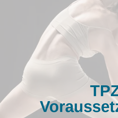
TP
Vorausse