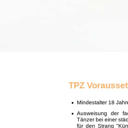
TPZ Vorausse
Mindestalter 18 Jahr
Ausweisung der fac
Tänzer bei einer stä
für den Strang "Kün