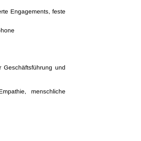
ierte Engagements, feste
tphone
r Geschäftsführung und
 Empathie, menschliche