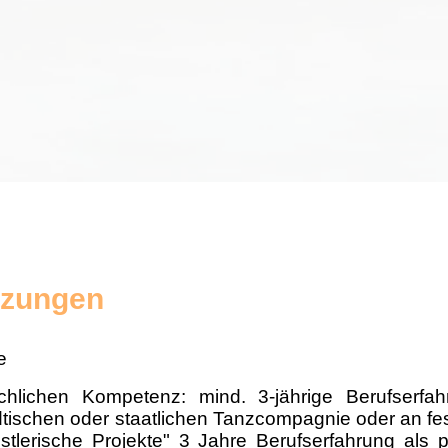
tzungen
e
hlichen Kompetenz: mind. 3-jährige Berufserfahr
dtischen oder staatlichen Tanzcompagnie oder an fe
stlerische Projekte" 3 Jahre Berufserfahrung als p