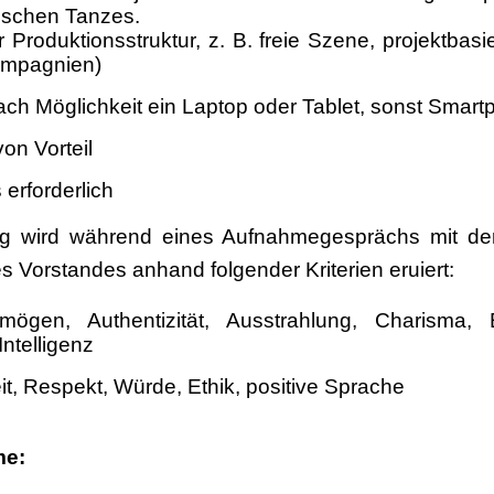
rischen Tanzes.
Produktionsstruktur, z. B. freie Szene, projektbas
ompagnien)
ach Möglichkeit ein Laptop oder Tablet, sonst Smar
on Vorteil
erforderlich
ng wird während eines Aufnahmegesprächs mit de
s Vorstandes anhand folgender Kriterien eruiert:
rmögen, Authentizität, Ausstrahlung, Charisma,
Intelligenz
t, Respekt, Würde, Ethik, positive Sprache
me: