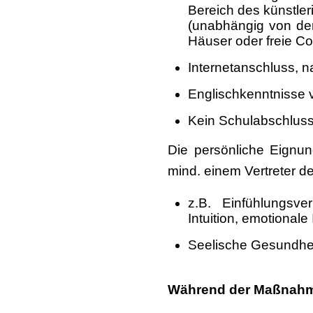
Bereich des künstle
(unabhängig von der 
Häuser oder freie C
Internetanschluss, n
Englischkenntnisse v
Kein Schulabschluss 
Die persönliche Eignu
mind. einem Vertreter de
z.B. Einfühlungsve
Intuition, emotionale 
Seelische Gesundhei
Während der Maßnah