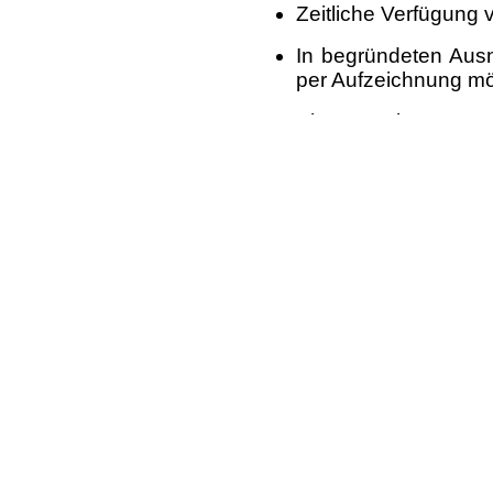
Zeitliche Verfügung
In begründeten Ausn
per Aufzeichnung mö
Eine Woche Präsenz
Mobilität erforderlich
Deutscher Berufsverband