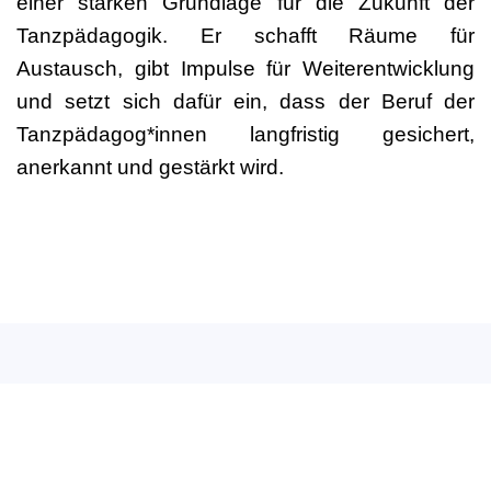
einer starken Grundlage für die Zukunft der
Tanzpädagogik. Er schafft Räume für
Austausch, gibt Impulse für Weiterentwicklung
und setzt sich dafür ein, dass der Beruf der
Tanzpädagog*innen langfristig gesichert,
anerkannt und gestärkt wird.
Deutscher Berufsverband
für Tanzpädagogik e.V. (DBfT)
Hansastr. 72