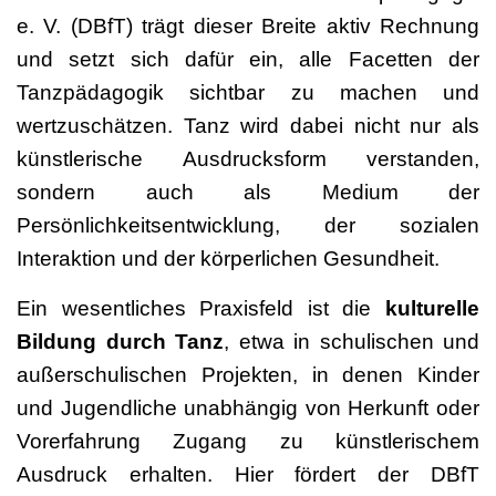
e. V. (DBfT) trägt dieser Breite aktiv Rechnung
und setzt sich dafür ein, alle Facetten der
Tanzpädagogik sichtbar zu machen und
wertzuschätzen. Tanz wird dabei nicht nur als
künstlerische Ausdrucksform verstanden,
sondern auch als Medium der
Persönlichkeitsentwicklung, der sozialen
Interaktion und der körperlichen Gesundheit.
Ein wesentliches Praxisfeld ist die
kulturelle
Bildung durch Tanz
, etwa in schulischen und
außerschulischen Projekten, in denen Kinder
und Jugendliche unabhängig von Herkunft oder
Vorerfahrung Zugang zu künstlerischem
Ausdruck erhalten. Hier fördert der DBfT