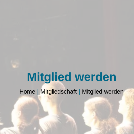
Mitglied werden
Home
|
Mitgliedschaft
|
Mitglied werden