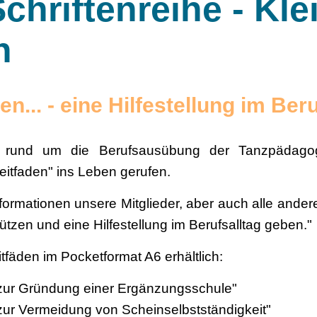
chriftenreihe - Kle
n
en... - eine Hilfestellung im Ber
 rund um die Berufsausübung der Tanzpädago
Leitfaden" ins Leben gerufen.
formationen unsere Mitglieder, aber auch alle ande
ützen und eine Hilfestellung im Berufsalltag geben."
itfäden im Pocketformat A6 erhältlich:
n zur Gründung einer Ergänzungsschule"
n zur Vermeidung von Scheinselbstständigkeit"