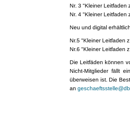
Nr. 3 "Kleiner Leitfaden 
Nr. 4 "Kleiner Leitfade
Neu und digital erhältlic
Nr.5 "Kleiner Leitfaden 
Nr.6 "Kleiner Leitfaden 
Die Leitfäden können vo
Nicht-Mitglieder fäll
überweisen ist. Die Bes
an
geschaeftsstelle@db
Bankverbindung
Deutscher Berufsverban