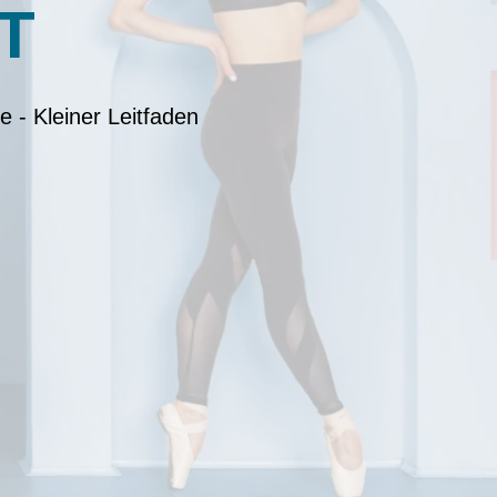
fT
e - Kleiner Leitfaden