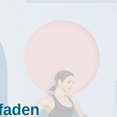
tfaden