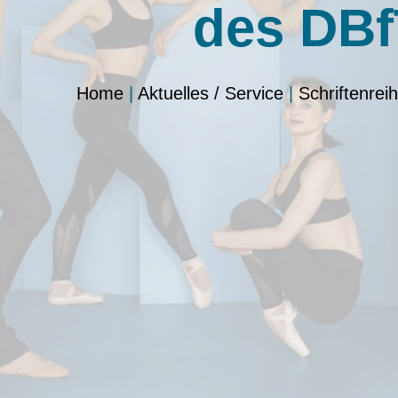
des DB
Home
|
Aktuelles / Service
|
Schriftenreih