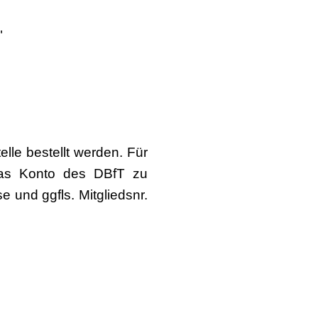
"
lle bestellt werden. Für
 das Konto des DBfT zu
 und ggfls. Mitgliedsnr.