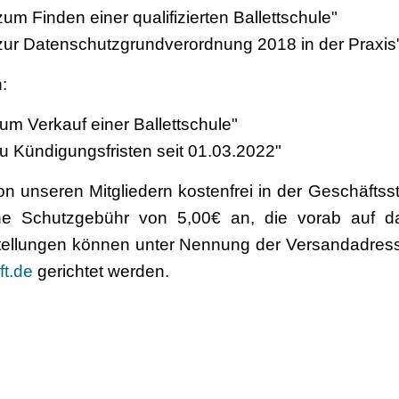
zum Finden einer qualifizierten Ballettschule"
n zur Datenschutzgrundverordnung 2018 in der Praxis
h:
zum Verkauf einer Ballettschule"
zu Kündigungsfristen seit 01.03.2022"
n unseren Mitgliedern kostenfrei in der Geschäftsste
t eine Schutzgebühr von 5,00€ an, die vorab auf
tellungen können unter Nennung der Versandadresse
ft.de
gerichtet werden.
d für Tanzpädagogik e.V.