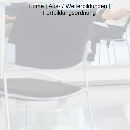
Home
|
Aus- / Weiterbildungen
|
Fortbildungsordnung