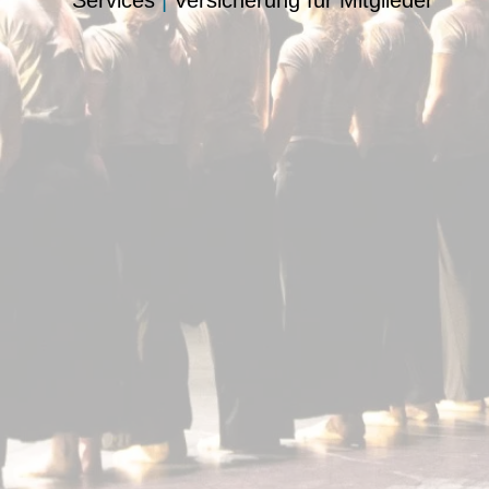
Services
|
Versicherung für Mitglieder