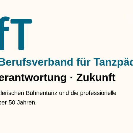
Berufsverband für Tanzpä
Verantwortung · Zukunft
lerischen Bühnentanz und die professionelle
ber 50 Jahren.