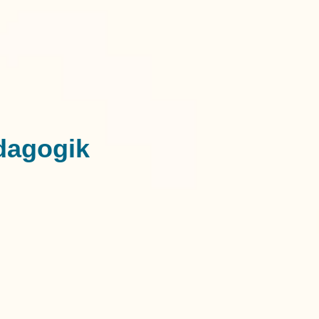
dagogik