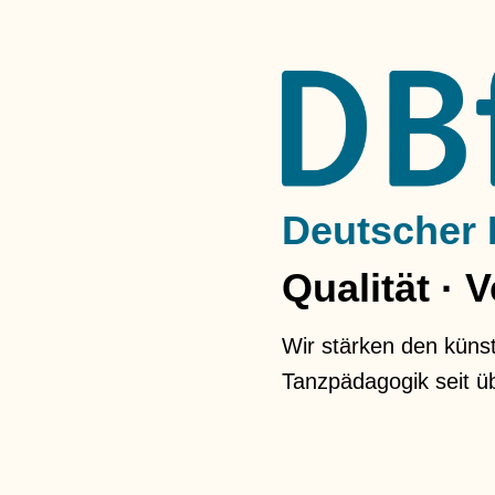
Deutscher 
Qualität · 
Wir stärken den künst
Tanzpädagogik seit ü