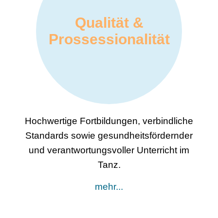
Verantwortung &
Ethik
e
Schutz der Persönlichkeit, sichere
r
Lernräume, respektvolle Praxis sowie
aktives Eintreten gegen Diskriminierung
und für Inklusion.
mehr...