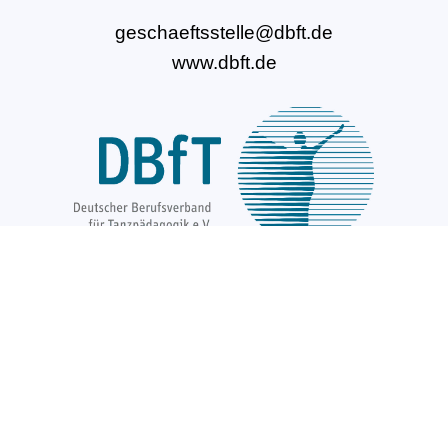
geschaeftsstelle@dbft.de
www.dbft.de
Über uns
Unsere Ziele
Fort- und Weiterbildungen
News & Projekte