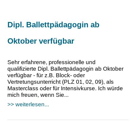
Dipl. Ballettpädagogin ab
Oktober verfügbar
Sehr erfahrene, professionelle und
qualifizierte Dipl. Ballettpädagogin ab Oktober
verfügbar - für z.B. Block- oder
Vertretungsunterricht (PLZ 01, 02, 09), als
Masterclass oder für Intensivkurse. Ich würde
mich freuen, wenn Sie...
>> weiterlesen...