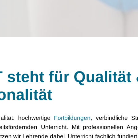
 steht für Qualität
onalität
alität: hochwertige
Fortbildungen
, verbindliche S
tsfördernden Unterricht. Mit professionellen An
zen wir Lehrende dabei, Unterricht fachlich fundiert