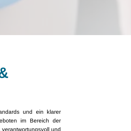
 &
tandards und ein klarer
geboten im Bereich der
, verantwortungsvoll und