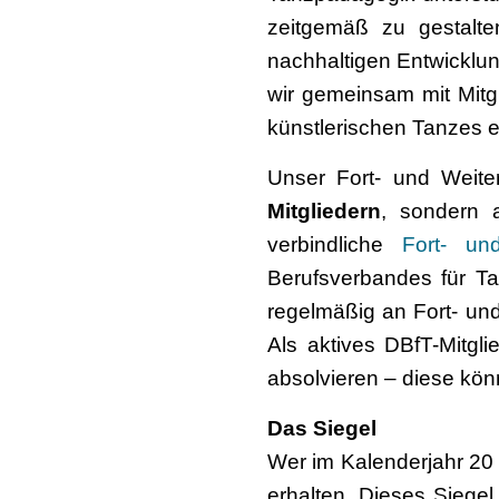
zeitgemäß zu gestalt
nachhaltigen Entwicklun
wir gemeinsam mit Mitgl
künstlerischen Tanzes e
Unser Fort- und Weiter
Mitgliedern
, sondern
verbindliche
Fort- un
Berufsverbandes für Tan
regelmäßig an Fort- und
Als aktives DBfT-Mitgl
absolvieren – diese kön
Das Siegel
Wer im Kalenderjahr 20 
erhalten. Dieses Siegel 