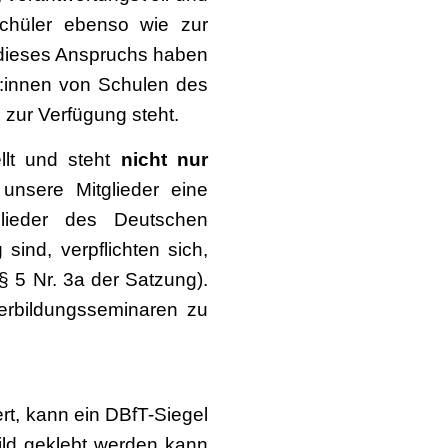
chüler ebenso wie zur
l dieses Anspruchs haben
er:innen von Schulen des
 zur Verfügung steht.
llt und steht
nicht nur
r unsere Mitglieder eine
glieder des Deutschen
sind, verpflichten sich,
§ 5 Nr. 3a der Satzung).
terbildungsseminaren zu
rt, kann ein DBfT-Siegel
child geklebt werden kann