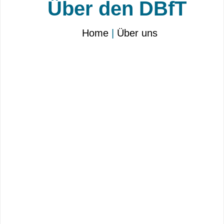
Über den DBfT
Home
|
Über uns