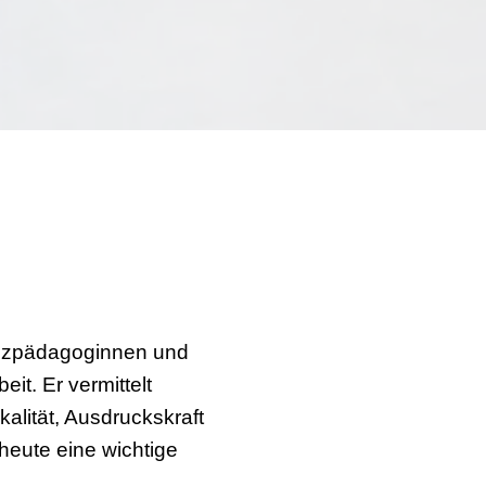
Tanzpädagoginnen und
it. Er vermittelt
alität, Ausdruckskraft
 heute eine wichtige