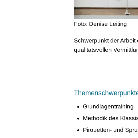
Foto: Denise Leiting
Schwerpunkt der Arbeit
qualitätsvollen Vermittl
Themenschwerpunkte 
Grundlagentraining
Methodik des Klass
Pirouetten- und Spr