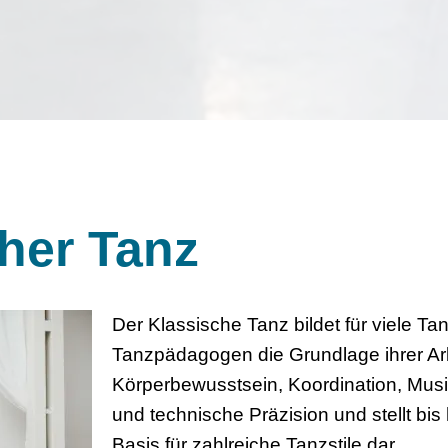
her Tanz
Der Klassische Tanz bildet für viele 
Tanzpädagogen die Grundlage ihrer Arbe
Körperbewusstsein, Koordination, Musik
und technische Präzision und stellt bis
Basis für zahlreiche Tanzstile dar.