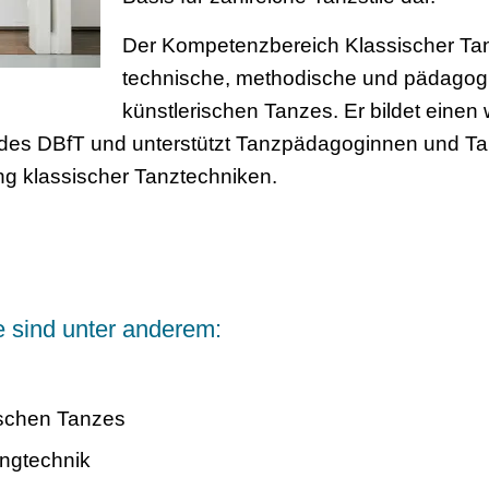
Der Kompetenzbereich Klassischer Tanz
technische, methodische und pädagog
künstlerischen Tanzes. Er bildet einen
 des DBfT und unterstützt Tanzpädagoginnen und T
ung klassischer Tanztechniken.
sind unter anderem:
ischen Tanzes
ungtechnik