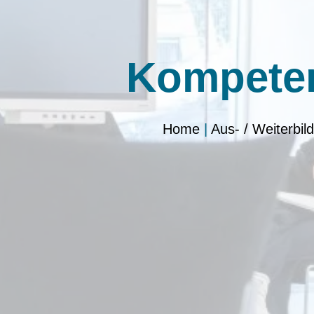
Kompeten
Home
|
Aus- / Weiterbil