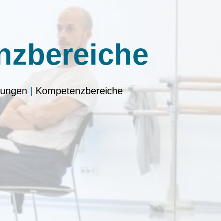
zbereiche
dungen
|
Kompetenzbereiche