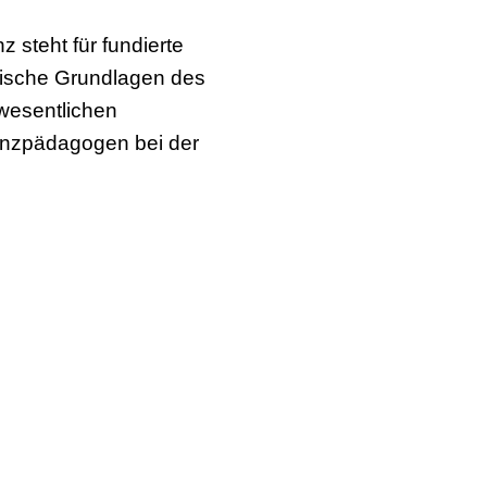
 steht für fundierte
ische Grundlagen des
 wesentlichen
anzpädagogen bei der