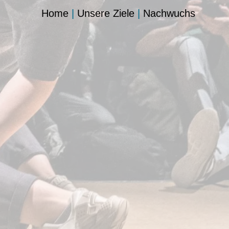
Home
|
Unsere Ziele
|
Nachwuchs