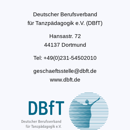
Deutscher Berufsverband
für Tanzpädagogik e.V. (DBfT)
Hansastr. 72
44137 Dortmund
Tel: +49(0)231-54502010
geschaeftsstelle@dbft.de
www.dbft.de