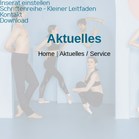
Inserat einstellen
Schriftenreihe - Kleiner Leitfaden
Kontakt
Download
Aktuelles
Home
|
Aktuelles / Service