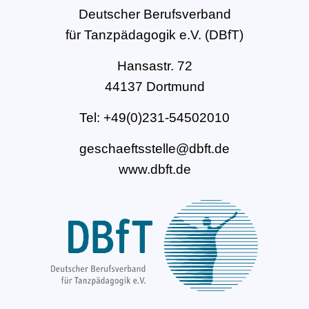
Deutscher Berufsverband
für Tanzpädagogik e.V. (DBfT)
Hansastr. 72
44137 Dortmund
Tel: +49(0)231-54502010
geschaeftsstelle@dbft.de
www.dbft.de