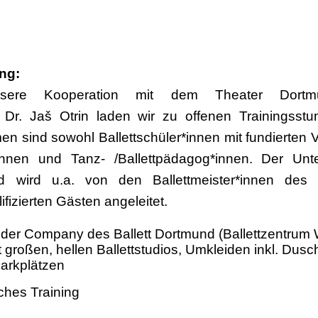
ung:
unsere Kooperation mit dem Theater Dor
 Dr. Jaš Otrin laden wir zu offenen Trainingsstu
en sind sowohl Ballettschüler*innen mit fundierten 
*innen und Tanz- /Ballettpädagog*innen. Der Unte
nd wird u.a. von den Ballettmeister*innen des 
fizierten Gästen angeleitet.
der Company des Ballett Dortmund (Ballettzentrum We
großen, hellen Ballettstudios, Umkleiden inkl. Dus
arkplätzen
ches Training