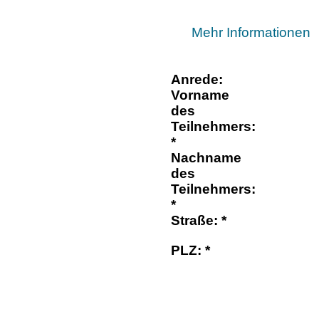
Mehr Informationen
Anrede:
Vorname
des
Teilnehmers:
*
Nachname
des
Teilnehmers:
*
Straße: *
PLZ: *
Stadt: *
E-Mail: *