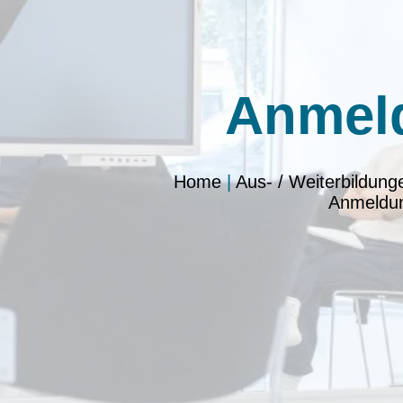
Anmel
Home
|
Aus- / Weiterbildung
Anmeldu