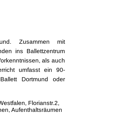
tmund. Zusammen mit
nden ins Ballettzentrum
Vorkenntnissen, als auch
rricht umfasst ein 90-
Ballett Dortmund oder
stfalen, Florianstr.2,
chen, Aufenthaltsräumen