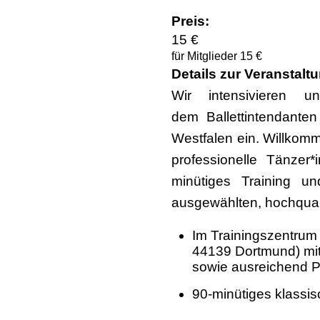
Preis:
15 €
für Mitglieder 15 €
Details zur Veranstalt
Wir intensivieren 
dem Ballettintendanten
Westfalen ein. Willkomm
professionelle Tänzer
minütiges Training u
ausgewählten, hochquali
Im Trainingszentrum 
44139 Dortmund) mit 
sowie ausreichend P
90-minütiges klassis