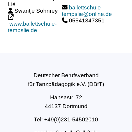
Lié
ballettschule-
Swantje Sohnrey
tempslie@online.de
05541347351
www.ballettschule-
tempslie.de
Deutscher Berufsverband
für Tanzpädagogik e.V. (DBfT)
Hansastr. 72
44137 Dortmund
Tel: +49(0)231-54502010