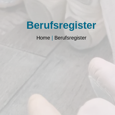
Berufsregister
Home
|
Berufsregister