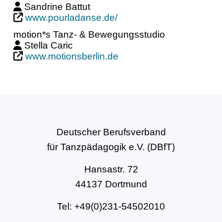
Sandrine Battut
www.pourladanse.de/
motion*s Tanz- & Bewegungsstudio
Stella Caric
www.motionsberlin.de
Deutscher Berufsverband
für Tanzpädagogik e.V. (DBfT)
Hansastr. 72
44137 Dortmund
Tel: +49(0)231-54502010