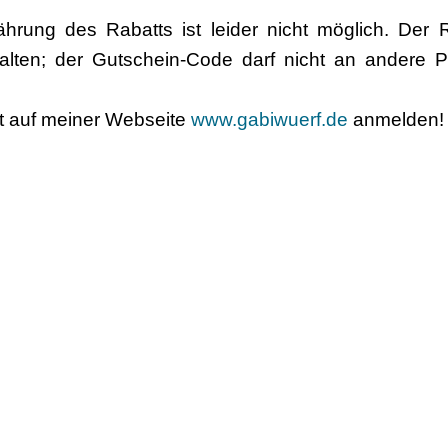
hrung des Rabatts ist leider nicht möglich. Der Ra
halten; der Gutschein-Code darf nicht an andere 
rt auf meiner Webseite
www.gabiwuerf.de
anmelden!