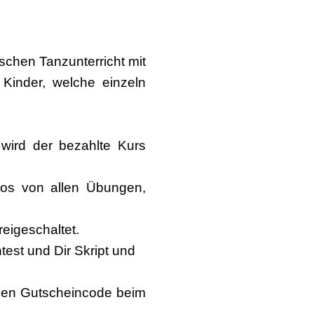
chen Tanzunterricht mit
Kinder, welche einzeln
ird der bezahlte Kurs
eos von allen Übungen,
reigeschaltet.
est und Dir Skript und
 den Gutscheincode beim