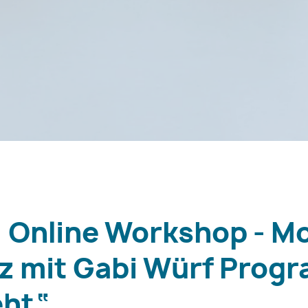
 Online Workshop - M
z mit Gabi Würf Prog
ht“