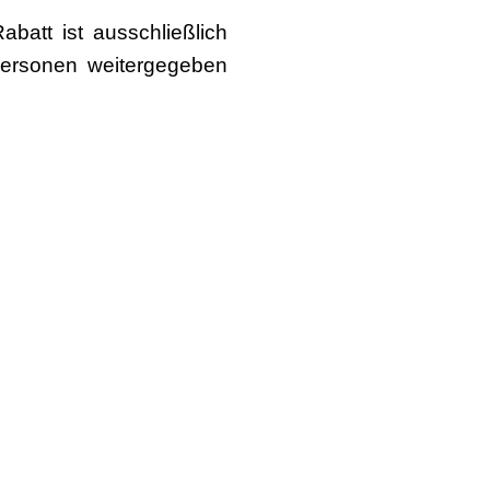
batt ist ausschließlich
Personen weitergegeben
Über uns