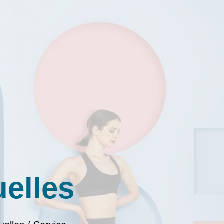
uelles