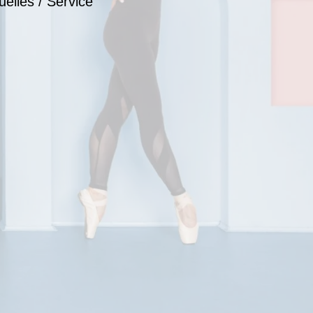
uelles / Service