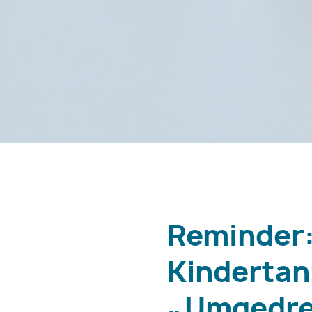
Reminder:
Kindertan
„Umgedre