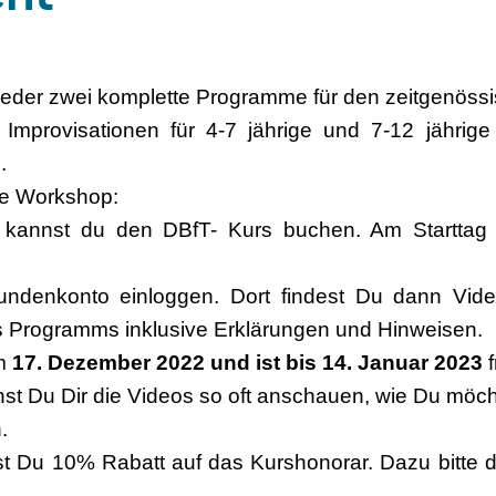
eder zwei komplette Programme für den zeitgenössis
mprovisationen für 4-7 jährige und 7-12 jährige 
.
ine Workshop:
kannst du den DBfT- Kurs buchen. Am Starttag w
undenkonto einloggen. Dort findest Du dann Vid
 Programms inklusive Erklärungen und Hinweisen.
m
17. Dezember 2022 und ist bis 14. Januar 2023
f
st Du Dir die Videos so oft anschauen, wie Du möcht
.
ltst Du 10% Rabatt auf das Kurshonorar. Dazu bitte