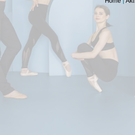
Home
|
Akt