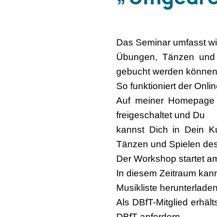
Das Seminar umfasst wi
Übungen, Tänzen und I
gebucht werden können
So funktioniert der Onl
Auf meiner Homepage 
freigeschaltet und Du
kannst Dich in Dein K
Tänzen und Spielen des
Der Workshop startet a
In diesem Zeitraum kann
Musikliste herunterladen
Als DBfT-Mitglied erhä
DBfT anfordern.