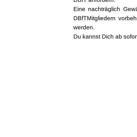
Eine nachträglich Gewä
DBfTMitgliedern vorbe
werden.
Du kannst Dich ab sofo