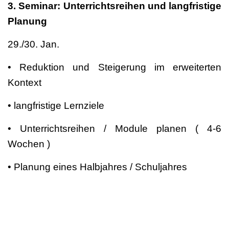
3. Seminar: Unterrichtsreihen und langfristige
Planung
29./30. Jan.
• Reduktion und Steigerung im erweiterten
Kontext
• langfristige Lernziele
• Unterrichtsreihen / Module planen ( 4-6
Wochen )
• Planung eines Halbjahres / Schuljahres
• Ästhetisches Arbeiten und Probenarbeit
Anmeldungen über
https://tanzwerkstatt-kassel.de/taps-