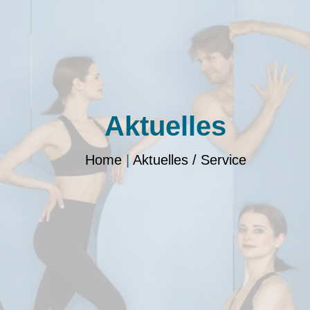
Aktuelles
Home
|
Aktuelles / Service