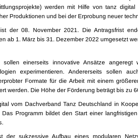
tlungsprojekte) werden mit Hilfe von tanz digital 
cher Produktionen und bei der Erprobung neuer techni
ist der 08. November 2021. Die Antragsfrist en
nnen ab 1. März bis 31. Dezember 2022 umgesetzt we
 sollen einerseits innovative Ansätze angeregt
ogien experimentieren. Andererseits sollen a
 erprobter Formate für die Arbeit mit einem größer
rt werden. Die Höhe der Förderung beträgt bis zu 6
digital vom Dachverband Tanz Deutschland in Koop
 Das Programm bildet den Start einer langfristigen
s.
 ist der sukzessive Aufbau eines modularen Netz