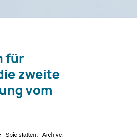
 für
die zweite
erung vom
Spielstätten, Archive,