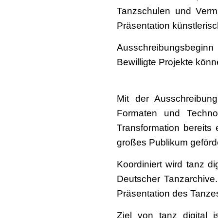
Tanzschulen und Vermit
Präsentation künstleris
Ausschreibungsbeginn 
Bewilligte Projekte kö
Mit der Ausschreibung
Formaten und Technol
Transformation bereits
großes Publikum geförde
Koordiniert wird tanz 
Deutscher Tanzarchive.
Präsentation des Tanze
Ziel von tanz digital