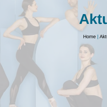
Akt
Home
|
Akt