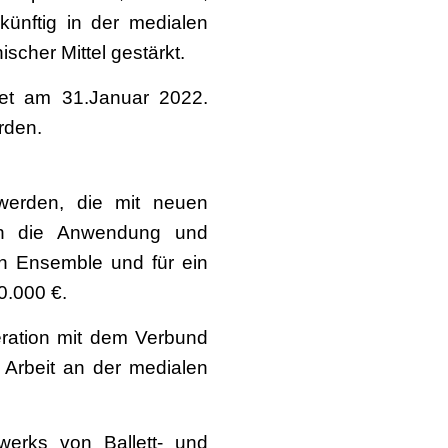
künftig in der medialen
scher Mittel gestärkt.
det am 31.Januar 2022.
rden.
 werden, die mit neuen
uch die Anwendung und
en Ensemble und für ein
0.000 €.
eration mit dem Verbund
 Arbeit an der medialen
werks von Ballett- und