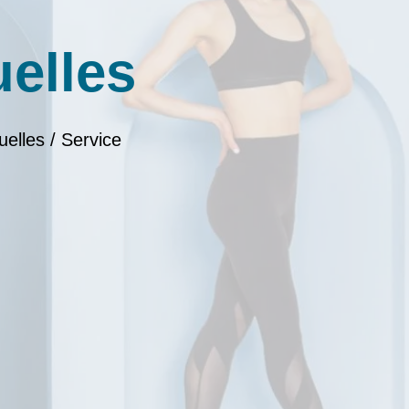
uelles
uelles / Service