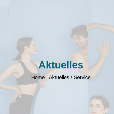
Aktuelles
Home
|
Aktuelles / Service