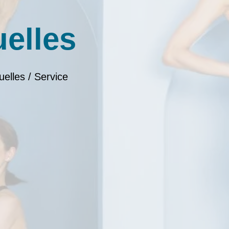
uelles
uelles / Service