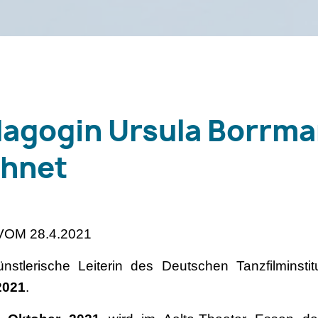
dagogin Ursula Borrm
chnet
OM 28.4.2021
ünstlerische Leiterin des Deutschen Tanzfilminsti
2021
.