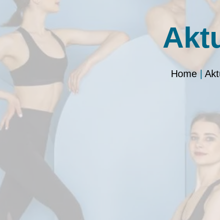
Akt
Home
|
Akt