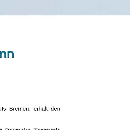
ann
tuts Bremen, erhält den