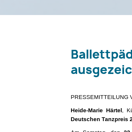
Ballettpä
ausgezei
PRESSEMITTEILUNG V
Heide-Marie Härtel
, K
Deutschen Tanzpreis 