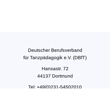
Deutscher Berufsverband
für Tanzpädagogik e.V. (DBfT)
Hansastr. 72
44137 Dortmund
Tel: +49(0)231-54502010
geschaeftsstelle@dbft.de
www.dbft.de