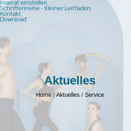
Inserat einstellen
Schriftenreihe - Kleiner Leitfaden
Kontakt
Download
Aktuelles
Home
|
Aktuelles / Service