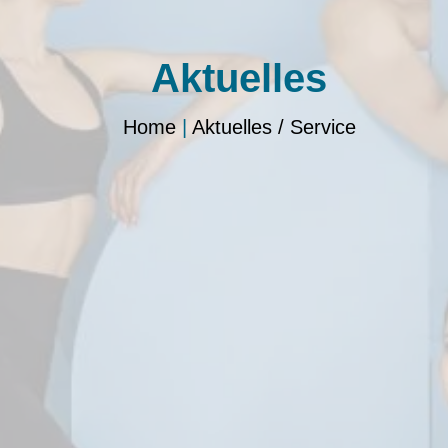
Aktuelles
Home
|
Aktuelles / Service