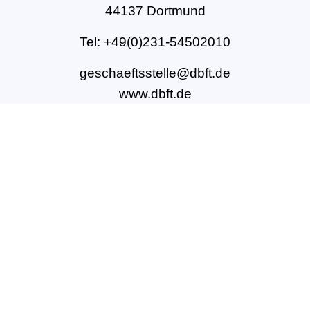
44137 Dortmund
Tel: +49(0)231-54502010
geschaeftsstelle@dbft.de
www.dbft.de
Über uns
Unsere Ziele