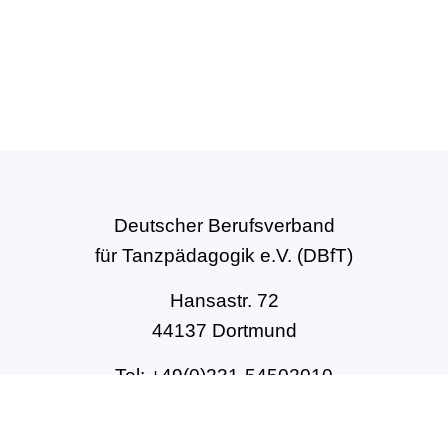
Deutscher Berufsverband
für Tanzpädagogik e.V. (DBfT)
Hansastr. 72
44137 Dortmund
Tel: +49(0)231-54502010
geschaeftsstelle@dbft.de