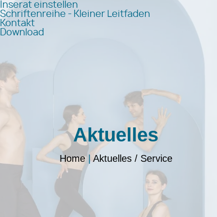
Inserat einstellen
Schriftenreihe - Kleiner Leitfaden
Kontakt
Download
Aktuelles
Home
|
Aktuelles / Service