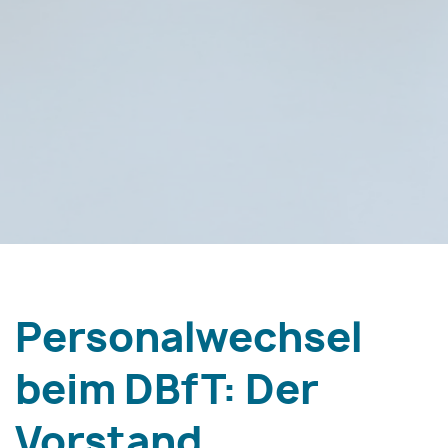
Personalwechsel
beim DBfT: Der
Vorstand