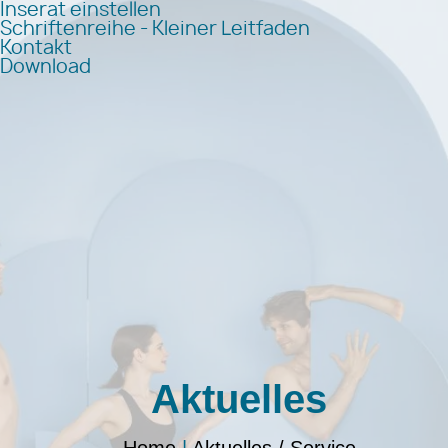
Inserat einstellen
Schriftenreihe - Kleiner Leitfaden
Kontakt
Download
Aktuelles
Home
|
Aktuelles / Service