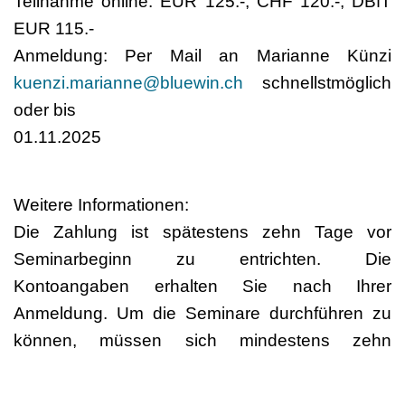
Teilnahme online: EUR 125.-, CHF 120.-, DBfT
EUR 115.-
Anmeldung: Per Mail an Marianne Künzi
kuenzi.marianne@bluewin.ch
schnellstmöglich
oder bis
01.11.2025
Weitere Informationen:
Die Zahlung ist spätestens zehn Tage vor
Seminarbeginn zu entrichten. Die
Kontoangaben erhalten Sie nach Ihrer
Anmeldung. Um die Seminare durchführen zu
können, müssen sich mindestens zehn
Teilnehmer/-innen anmelden. Eine Anmeldung
zu einem Seminar kann erst definitiv bestätigen