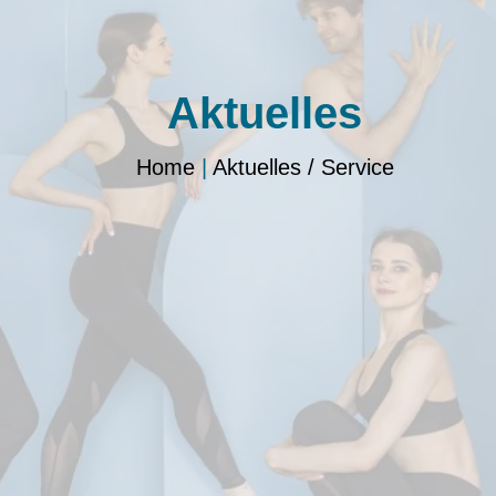
Aktuelles
Home
|
Aktuelles / Service