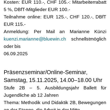
Kosten: EUR 110.-, CHF 105.-: Mitarbeiterrabatt
5 %, DBfT-Mitglieder EUR 100.-
Teilnahme online: EUR 125.-, CHF 120.-, DBfT
EUR 115.-
Anmeldung: Per Mail an Marianne Künzi
kuenzi.marianne@bluewin.ch
schnellstmöglich
oder bis
06.09.2025
Präsenzseminar/Online-Seminar,
Samstag, 15.11.2025, 14.00–18.00 Uhr
Stufe 2B – 5. Ausbildungsjahr Ballett für
Jugendliche ab 12 Jahren
Thema: Methodik und Didaktik 2B, Bewegungen
an der Stange, die Arbeit in der Mitte