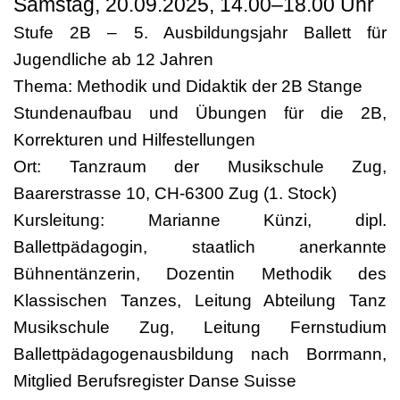
Samstag, 20.09.2025, 14.00–18.00 Uhr
Stufe 2B – 5. Ausbildungsjahr Ballett für
Jugendliche ab 12 Jahren
Thema: Methodik und Didaktik der 2B Stange
Stundenaufbau und Übungen für die 2B,
Korrekturen und Hilfestellungen
Ort: Tanzraum der Musikschule Zug,
Baarerstrasse 10, CH-6300 Zug (1. Stock)
Kursleitung: Marianne Künzi, dipl.
Ballettpädagogin, staatlich anerkannte
Bühnentänzerin, Dozentin Methodik des
Klassischen Tanzes, Leitung Abteilung Tanz
Musikschule Zug, Leitung Fernstudium
Ballettpädagogenausbildung nach Borrmann,
Mitglied Berufsregister Danse Suisse