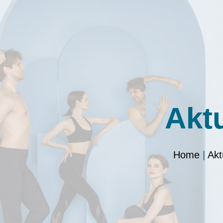
Akt
Home
|
Akt