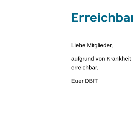
Erreichba
Liebe Mitglieder,
aufgrund von Krankheit 
erreichbar.
Euer DBfT