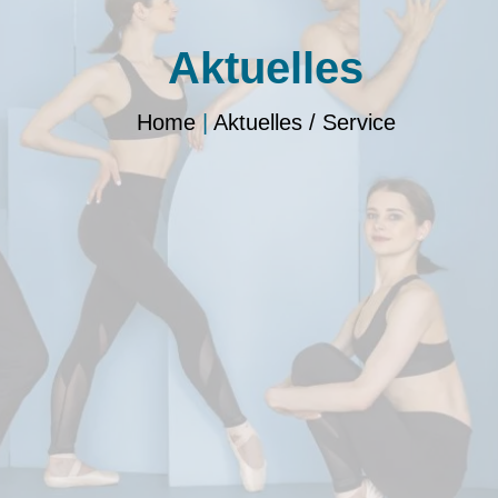
Aktuelles
Home
|
Aktuelles / Service