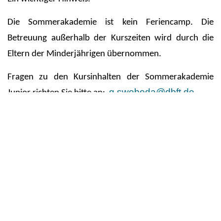
Die Sommerakademie ist kein Feriencamp. Die
Betreuung außerhalb der Kurszeiten wird durch die
Eltern der Minderjährigen übernommen.
Fragen zu den Kursinhalten der Sommerakademie
g.swoboda@dbft.de
Junior richten Sie bitte an:
Kursgebühr: Sommerakademie Junior - 360€