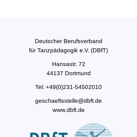
Deutscher Berufsverband
für Tanzpädagogik e.V. (DBfT)
Hansastr. 72
44137 Dortmund
Tel: +49(0)231-54502010
geschaeftsstelle@dbft.de
www.dbft.de