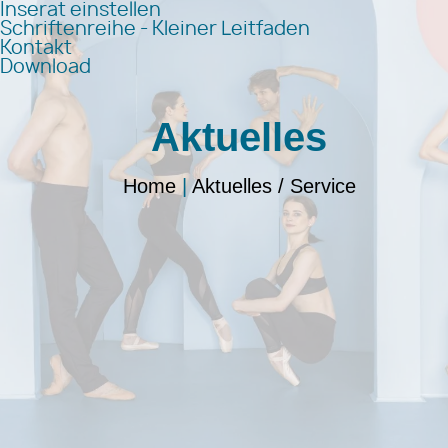
Inserat einstellen
Schriftenreihe - Kleiner Leitfaden
Kontakt
Download
Aktuelles
Home
|
Aktuelles / Service