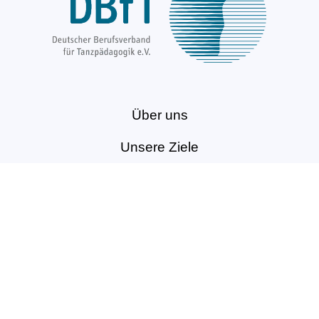
Über uns
Unsere Ziele
Fort- und Weiterbildungen
News & Projekte
Berufsregister
Service für Mitglieder
Mitglied werden