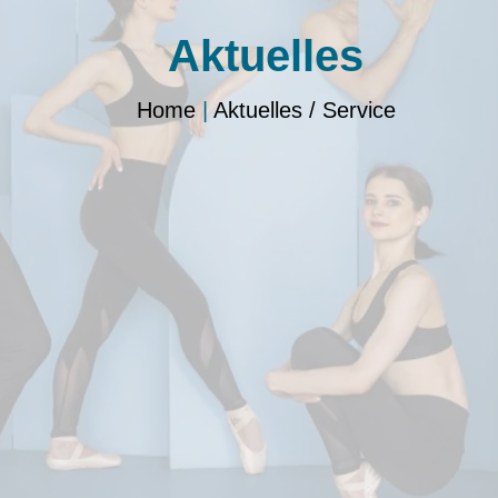
Aktuelles
Home
|
Aktuelles / Service