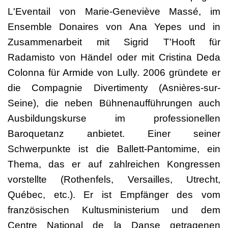
L'Eventail von Marie-Geneviève Massé, im
Ensemble Donaires von Ana Yepes und in
Zusammenarbeit mit Sigrid T'Hooft für
Radamisto von Händel oder mit Cristina Deda
Colonna für Armide von Lully. 2006 gründete er
die Compagnie Divertimenty (Asnières-sur-
Seine), die neben Bühnenaufführungen auch
Ausbildungskurse im professionellen
Baroquetanz anbietet. Einer seiner
Schwerpunkte ist die Ballett-Pantomime, ein
Thema, das er auf zahlreichen Kongressen
vorstellte (Rothenfels, Versailles, Utrecht,
Québec, etc.). Er ist Empfänger des vom
französischen Kultusministerium und dem
Centre National de la Danse getragenen