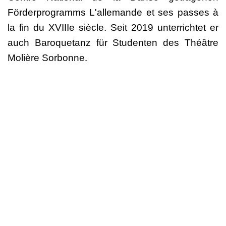
Förderprogramms L'allemande et ses passes à
la fin du XVIIIe siècle. Seit 2019 unterrichtet er
auch Baroquetanz für Studenten des Théâtre
Molière Sorbonne.
Anmeldung
Deutscher Berufsverband