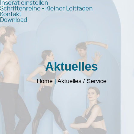
Inserat einstellen
Schriftenreihe - Kleiner Leitfaden
Kontakt
Download
Aktuelles
Home
|
Aktuelles / Service