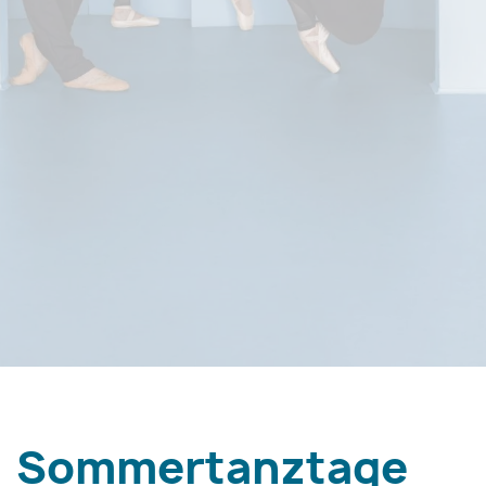
Sommertanztage