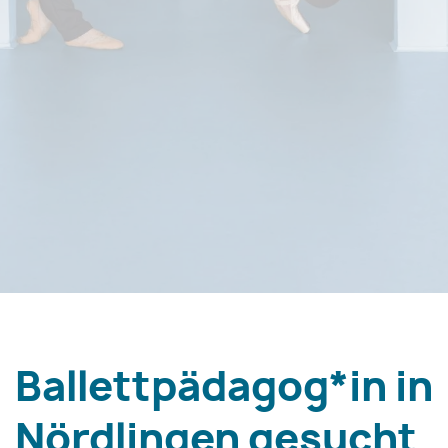
Ballettpädagog*in in
Nördlingen gesucht