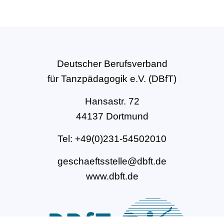
Deutscher Berufsverband
für Tanzpädagogik e.V. (DBfT)
Hansastr. 72
44137 Dortmund
Tel: +49(0)231-54502010
geschaeftsstelle@dbft.de
www.dbft.de