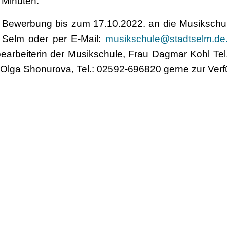
 Minuten.
e Bewerbung bis zum 17.10.2022. an die Musikschule
9 Selm oder per E-Mail:
musikschule@stadtselm.de
earbeiterin der Musikschule, Frau Dagmar Kohl Te
u Olga Shonurova, Tel.: 02592-696820 gerne zur Ver