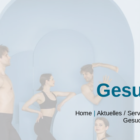
Ges
Home
|
Aktuelles / Serv
Gesu