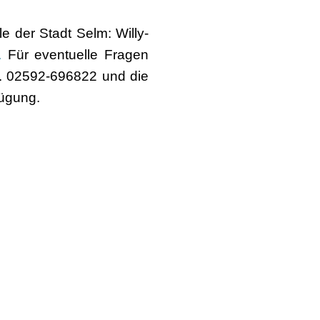
 der Stadt Selm: Willy-
.
Für eventuelle Fragen
l. 02592-696822 und die
fügung.
Über uns