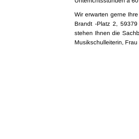
Unterrichtsstunden à 60
Wir erwarten gerne Ihr
Brandt -Platz 2, 5937
stehen Ihnen die Sachb
Musikschulleiterin, Fra