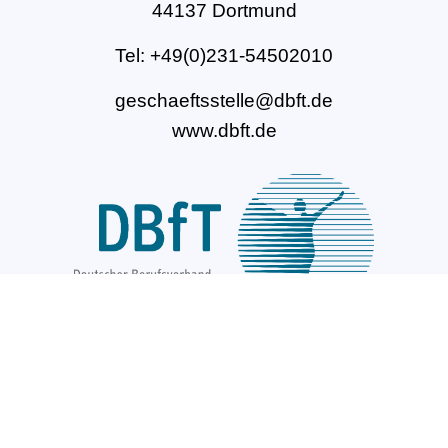
44137 Dortmund
Tel: +49(0)231-54502010
geschaeftsstelle@dbft.de
www.dbft.de
Über uns
Unsere Ziele