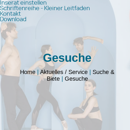
Inserat einstellen
Schriftenreihe - Kleiner Leitfaden
Kontakt
Download
Gesuche
Home
|
Aktuelles / Service
|
Suche &
Biete
|
Gesuche