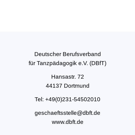
Deutscher Berufsverband
für Tanzpädagogik e.V. (DBfT)
Hansastr. 72
44137 Dortmund
Tel: +49(0)231-54502010
geschaeftsstelle@dbft.de
www.dbft.de