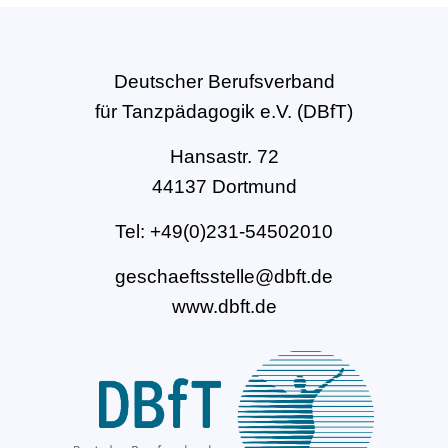
Deutscher Berufsverband
für Tanzpädagogik e.V. (DBfT)
Hansastr. 72
44137 Dortmund
Tel: +49(0)231-54502010
geschaeftsstelle@dbft.de
www.dbft.de