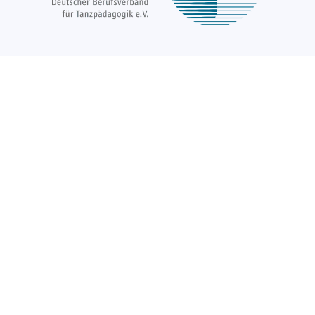
Über uns
Unsere Ziele
Fort- und Weiterbildungen
News & Projekte
Berufsregister
Service für Mitglieder
Mitglied werden
Kontakt