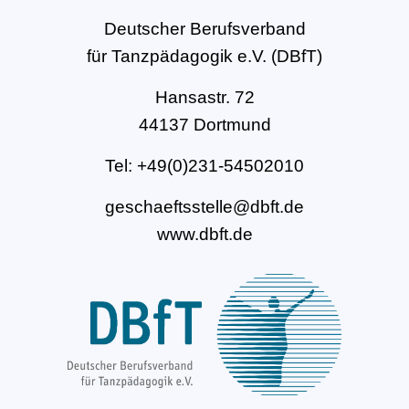
Deutscher Berufsverband
für Tanzpädagogik e.V. (DBfT)
Hansastr. 72
44137 Dortmund
Tel: +49(0)231-54502010
geschaeftsstelle@dbft.de
www.dbft.de