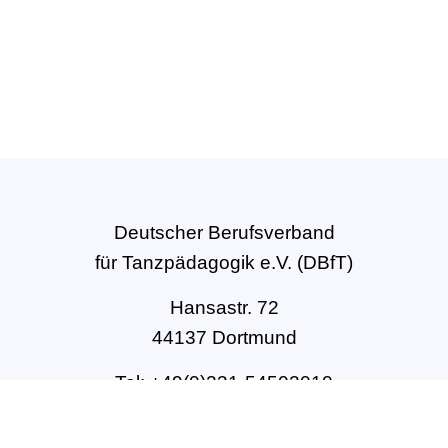
Deutscher Berufsverband
für Tanzpädagogik e.V. (DBfT)
Hansastr. 72
44137 Dortmund
Tel: +49(0)231-54502010
geschaeftsstelle@dbft.de