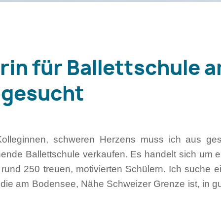
in für Ballettschule 
 gesucht
 Kolleginnen, schweren Herzens muss ich aus ges
hende Ballettschule verkaufen. Es handelt sich um 
 rund 250 treuen, motivierten Schülern. Ich suche ein
 die am Bodensee, Nähe Schweizer Grenze ist, in gu