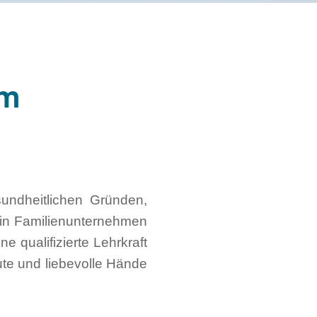
am
undheitlichen Gründen,
ein Familienunternehmen
e qualifizierte Lehrkraft
te und liebevolle Hände