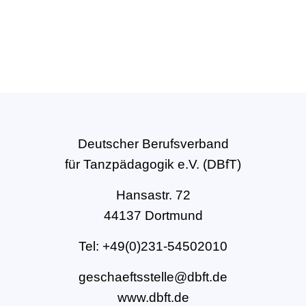
Deutscher Berufsverband
für Tanzpädagogik e.V. (DBfT)
Hansastr. 72
44137 Dortmund
Tel: +49(0)231-54502010
geschaeftsstelle@dbft.de
www.dbft.de