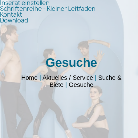
Inserat einstellen
Schriftenreihe - Kleiner Leitfaden
Kontakt
Download
Gesuche
Home
|
Aktuelles / Service
|
Suche &
Biete
|
Gesuche