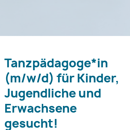
Tanzpädagoge*in
(m/w/d) für Kinder,
Jugendliche und
Erwachsene
gesucht!