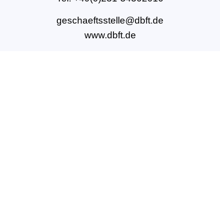
geschaeftsstelle@dbft.de
www.dbft.de
Über uns
Unsere Ziele
Fort- und Weiterbildungen