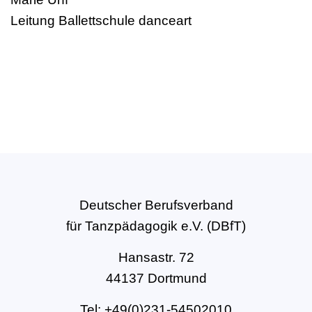
Leitung Ballettschule danceart
Deutscher Berufsverband
für Tanzpädagogik e.V. (DBfT)
Hansastr. 72
44137 Dortmund
Tel: +49(0)231-54502010