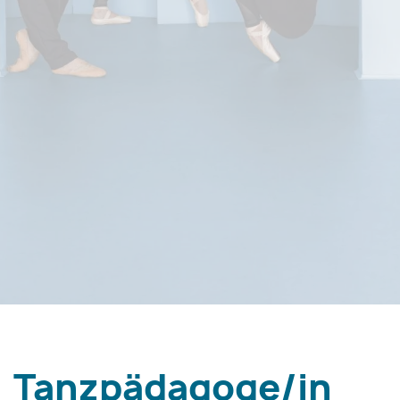
Tanzpädagoge/in